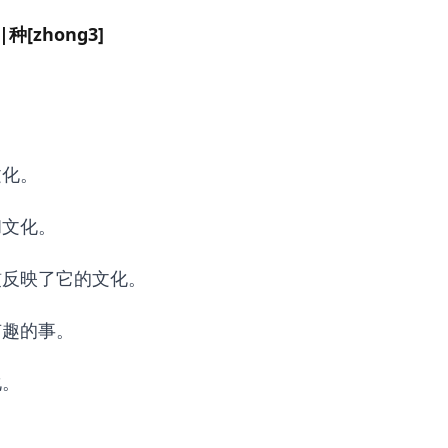
|种[zhong3]
文化。
和文化。
惯反映了它的文化。
有趣的事。
化。