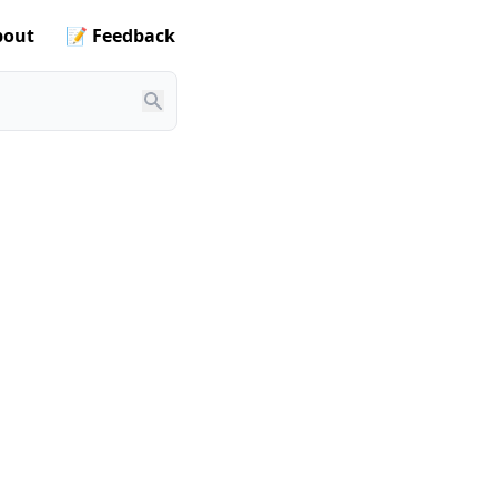
out
📝 Feedback