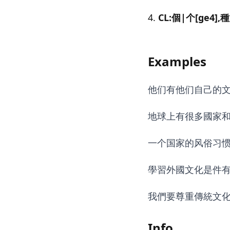
CL:個|个[ge4],種
Examples
他们有他们自己的
地球上有很多國家
一个国家的风俗习
學習外國文化是件
我們要尊重傳統文
Info